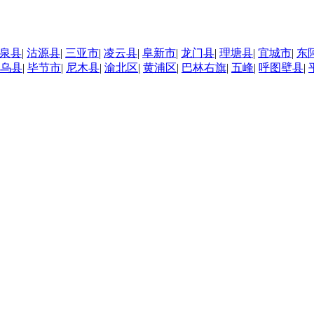
泉县
|
沽源县
|
三亚市
|
凌云县
|
阜新市
|
龙门县
|
理塘县
|
宜城市
|
东
乌县
|
毕节市
|
尼木县
|
渝北区
|
黄浦区
|
巴林右旗
|
五峰
|
呼图壁县
|